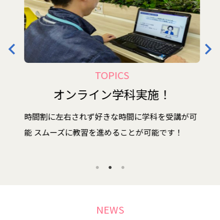
通学教習のご案内
無料スクールバスのご案内
山貴周辺マップ
TOPICS
教習所案内
INFO
オンライン学科実施！
当教習所の紹介
時間割に左右されず好きな時間に学科を受講が可
会社概要
能
スムーズに教習を進めることが可能です！
プライバシーポリシー
NEWS