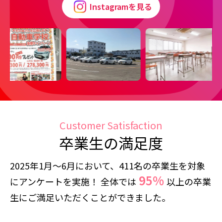
Instagramを見る
Customer Satisfaction
卒業生の満足度
2025年1月～6月において、411名の卒業生を対象
95%
にアンケートを実施！
全体では
以上の卒業
生にご満足いただくことができました。